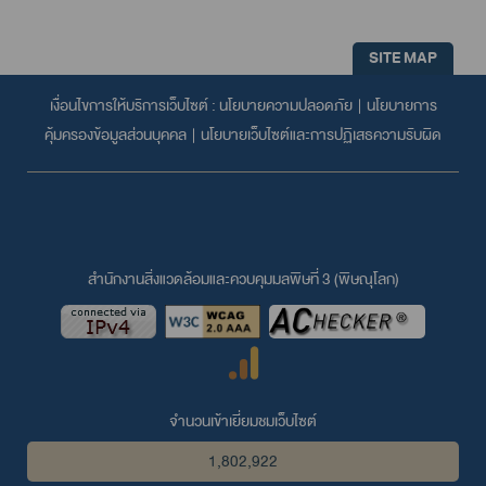
SITE MAP
เงื่อนไขการให้บริการเว็บไซต์ :
นโยบายความปลอดภัย
|
นโยบายการ
คุ้มครองข้อมูลส่วนบุคคล
|
นโยบายเว็บไซต์และการปฏิเสธความรับผิด
สำนักงานสิ่งแวดล้อมและควบคุมมลพิษที่ 3 (พิษณุโลก)
จำนวนเข้าเยี่ยมชมเว็บไซต์
1,802,922