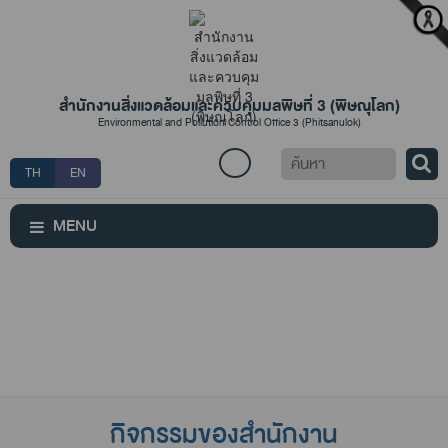
สำนักงานสิ่งแวดล้อมและควบคุมมลพิษที่ 3 (พิษณุโลก)
Environmental and Pollution Control Office 3 (Phitsanulok)
ค้นหา
TH
EN
MENU
กิจกรรมของสำนักงาน