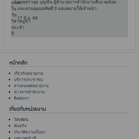
นายสรายุธ บุญขัน ผู้อำนวยการสำนักงานสิ่งแวดล้อม
นาย
และควบคุมมลพิษที่ 3 มอบหมายให้เจ้าหน้า..
17 มิ.ย. 69
1
หน้าหลัก
เกี่ยวกับหน่วยงาน
บริการประชาชน
สารสนเทศหน่วยงาน
ข่าวสารสำนักงาน
ติดต่อเรา
เกี่ยวกับหน่วยงาน
วิสัยทัศน์
พันธกิจ
ประวัติความเป็นมา
บทบาทหน้าที่