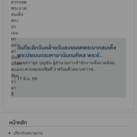
วันที่ระลึกวันคล้ายวันสวรรคตพระบาทสมเด็จ
พระปรเมนทรมหาอานันทมหิดล พระอั..
นายสรายุธ บุญขัน ผู้อำนวยการสำนักงานสิ่งแวดล้อม
และควบคุมมลพิษที่ 3 พร้อมด้วยนางสาวสุ..
17 มิ.ย. 69
1
หน้าหลัก
เกี่ยวกับหน่วยงาน