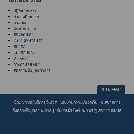
บริการประชาชน
ปฏิทินกิจกรรม
คำถามที่พบบ่อย
ถาม-ตอบ
ห้องแสดงภาพ
สื่อมัลติมีเดีย
เว็บไซต์ที่น่าสนใจ
สมาชิก
แบบสอบถาม
Voll&Poll
กระดานสนทนา
สมัครรับข้อมูลข่าวสาร
SITE MAP
เงื่อนไขการให้บริการเว็บไซต์ :
นโยบายความปลอดภัย
|
นโยบายการ
คุ้มครองข้อมูลส่วนบุคคล
|
นโยบายเว็บไซต์และการปฏิเสธความรับผิด