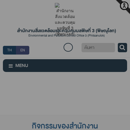
สำนักงานสิ่งแวดล้อมและควบคุมมลพิษที่ 3 (พิษณุโลก)
Environmental and Pollution Control Office 3 (Phitsanulok)
ค้นหา
TH
EN
MENU
กิจกรรมของสำนักงาน