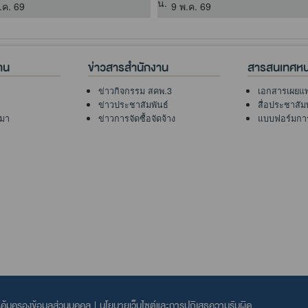
.ค. 69
9 พ.ค. 69
งาน
ข่าวสารสำนักงาน
สารสนเทศหน
ข่าวกิจกรรม สคพ.3
เอกสารเผยแพ
ข่าวประชาสัมพันธ์
สื่อประชาสัมพ
นมา
ข่าวการจัดซื้อจัดจ้าง
แบบฟอร์มการ
ุ้มครองข้อมูลส่วนบุคคล
|
นโยบายเว็บไซต์และการปฏิเสธความรับผิด