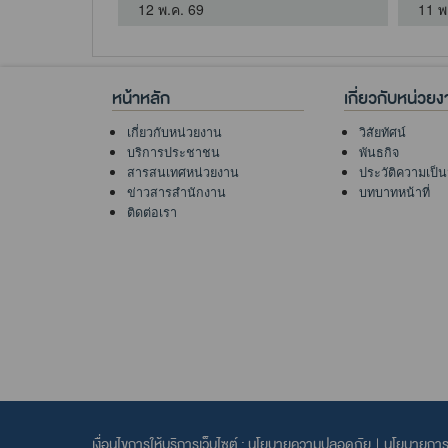
12 พ.ค. 69
11 พ
หน้าหลัก
เกี่ยวกับหน่วย
เกี่ยวกับหน่วยงาน
วิสัยทัศน์
บริการประชาชน
พันธกิจ
สารสนเทศหน่วยงาน
ประวัติความเป็
ข่าวสารสำนักงาน
บทบาทหน้าที่
ติดต่อเรา
เงื่อนไขการให้บริการเว็บไซต์ :
นโยบายความปลอดภัย
|
นโยบายการค