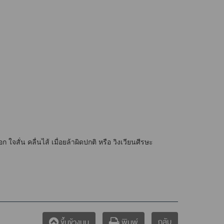
สั่น คลื่นไส้ เมื่อยล้าผิดปกติ หรือ วิงเวียนศีรษะ
กลับ
ขึ้นข้างบน
พิมพ์