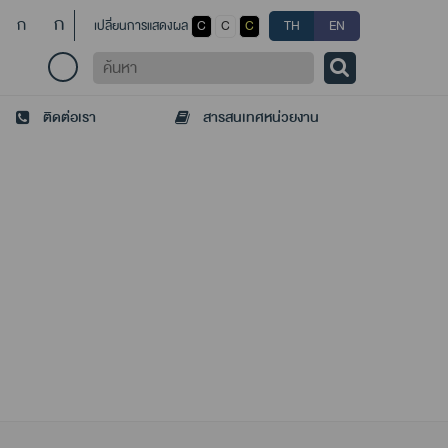
ก
ก
เปลี่ยนการแสดงผล
C
C
C
TH
EN
ค้นหา
ติดต่อเรา
สารสนเทศหน่วยงาน