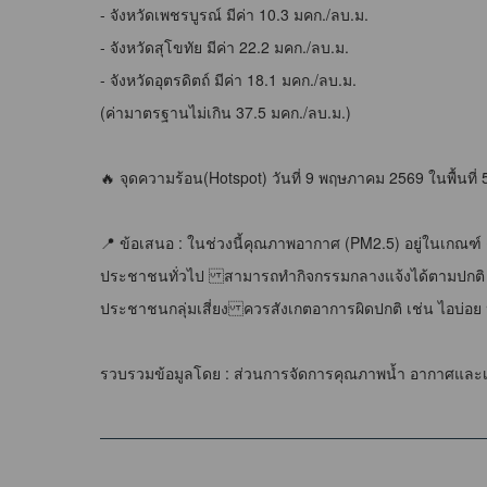
- จังหวัดเพชรบูรณ์ มีค่า 10.3 มคก./ลบ.ม.
- จังหวัดสุโขทัย มีค่า 22.2 มคก./ลบ.ม.
- จังหวัดอุตรดิตถ์ มีค่า 18.1 มคก./ลบ.ม.
(ค่ามาตรฐานไม่เกิน 37.5 มคก./ลบ.ม.)
🔥 จุดความร้อน(Hotspot) วันที่ 9 พฤษภาคม 2569 ในพื้นที
📍 ข้อเสนอ : ในช่วงนี้คุณภาพอากาศ (PM2.5) อยู่ในเกณฑ์ 
ประชาชนทั่วไป สามารถทำกิจกรรมกลางแจ้งได้ตามปกติ
ประชาชนกลุ่มเสี่ยง ควรสังเกตอาการผิดปกติ เช่น ไอบ่อย หาย
รวบรวมข้อมูลโดย : ส่วนการจัดการคุณภาพน้ำ อากาศและเส