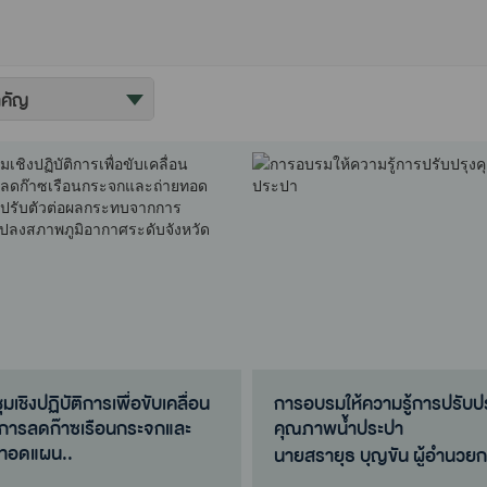
ุมเชิงปฏิบัติการเพื่อขับเคลื่อน
การอบรมให้ความรู้การปรับปร
การลดก๊าซเรือนกระจกและ
คุณภาพน้ำประปา
ยทอดแผน..
นายสรายุธ บุญขัน ผู้อำนวย
บุญขัน ผู้อำนวยการ
สำนักงานสิ่งแวดล้อมและควบ