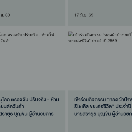
กงานสิ่งแวดล้อมและควบคุม
มลพิษที่ 3 เป็..
ษที่ 3 ม..
.ย. 69
17 มิ.ย. 69
ุโลก ตรวจจับ ปรับจริง - ห้าม
เข้าร่วมกิจกรรม “ทอดผ้าป่า
ถยนต์ควันดำ
รีไซเคิล ขยะต่อชีวิต” ประจ
รายุธ บุญขัน ผู้อำนวยการ
นายสรายุธ บุญขัน ผู้อำนวยการ
กงานสิ่งแวดล้อมและควบคุม
สำนักงานสิ่งแวดล้อมและควบ
ษที่ 3 มอบ..
มลพิษที่ 3 ม..